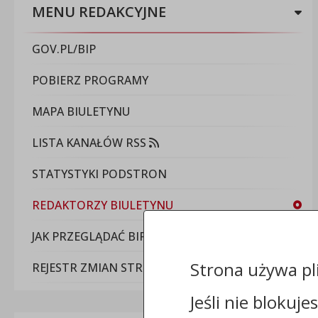
MENU REDAKCYJNE
GOV.PL/BIP
POBIERZ PROGRAMY
MAPA BIULETYNU
LISTA KANAŁÓW RSS
STATYSTYKI PODSTRON
REDAKTORZY BIULETYNU
JAK PRZEGLĄDAĆ BIP
Strona używa pl
REJESTR ZMIAN STRON
Jeśli nie blokuje