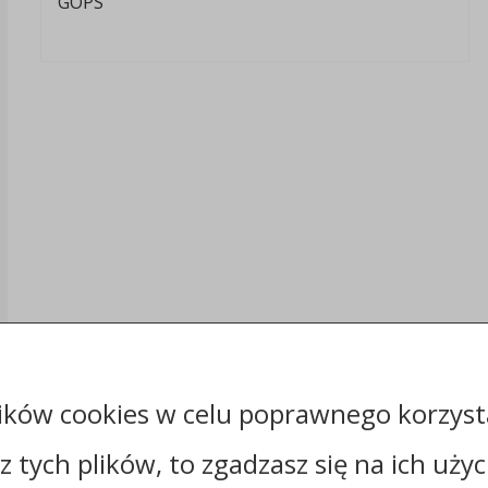
GOPS
ików cookies w celu poprawnego korzysta
sz tych plików, to zgadzasz się na ich uży