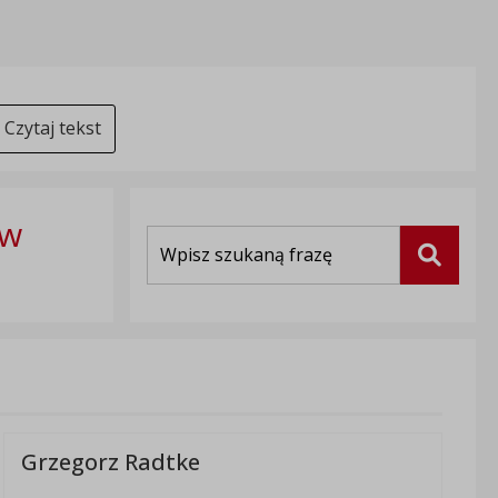
Czytaj tekst
 w
Wyszukiwarka
Szukaj
Grzegorz Radtke