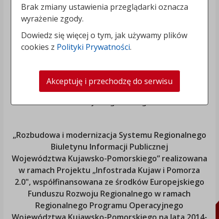
Brak zmiany ustawienia przeglądarki oznacza
wyrażenie zgody.
Dowiedz się więcej o tym, jak używamy plików
cookies z
Polityki Prywatności
.
Akceptuję i przechodzę do serwisu
„Rozbudowa i modernizacja Systemu Regionalnego
Biuletynu Informacji Publicznej
Województwa Kujawsko-Pomorskiego
” realizowana
w ramach Projektu „Infostrada Kujaw i Pomorza
2.0", współfinansowana ze środków Europejskiego
Funduszu Rozwoju Regionalnego w ramach
Regionalnego Programu Operacyjnego
Województwa Kujawsko-Pomorskiego
na lata 2014-