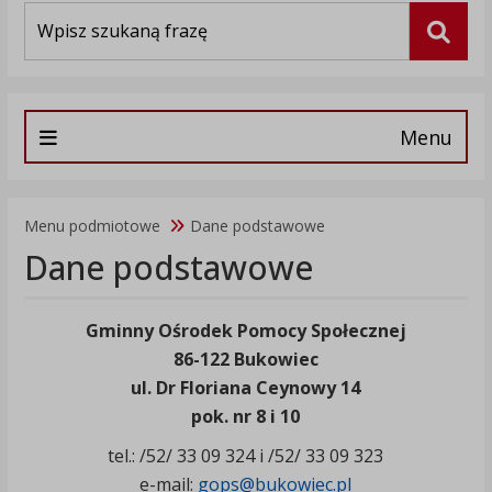
Wyszukiwarka
Szuka
Menu
Menu podmiotowe
Dane podstawowe
Dane podstawowe
Gminny Ośrodek Pomocy Społecznej
86-122 Bukowiec
ul. Dr Floriana Ceynowy 14
pok. nr 8 i 10
tel.: /52/ 33 09 324 i /52/ 33 09 323
e-mail:
gops@bukowiec.pl