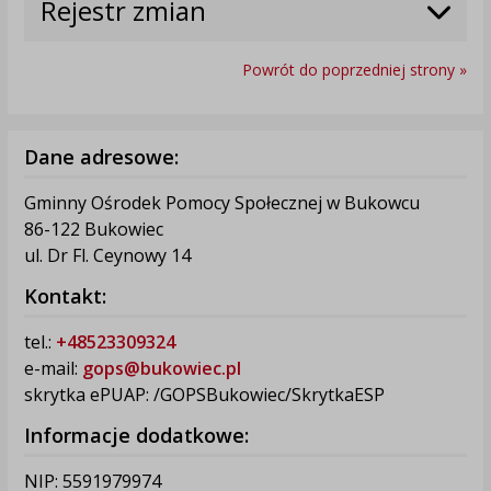
Rejestr zmian
Powrót do poprzedniej strony »
Dane adresowe:
Gminny Ośrodek Pomocy Społecznej w Bukowcu
86-122 Bukowiec
ul. Dr Fl. Ceynowy 14
Kontakt:
tel.:
+48523309324
e-mail:
gops@bukowiec.pl
skrytka ePUAP: /GOPSBukowiec/SkrytkaESP
Informacje dodatkowe:
NIP: 5591979974