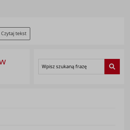
Czytaj tekst
 w
Wyszukiwarka
Szukaj