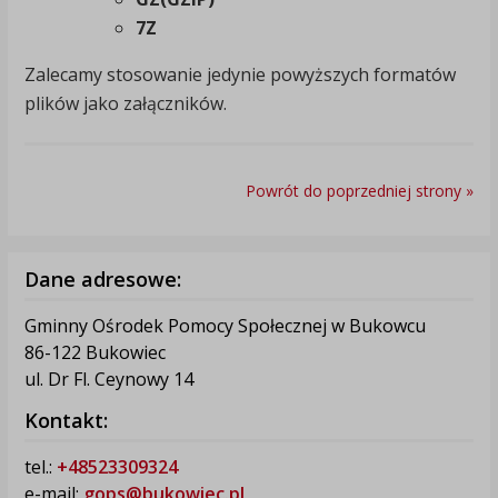
7Z
Zalecamy stosowanie jedynie powyższych formatów
plików jako załączników.
Powrót do poprzedniej strony »
Dane adresowe:
Gminny Ośrodek Pomocy Społecznej w Bukowcu
86-122 Bukowiec
ul. Dr Fl. Ceynowy 14
Kontakt:
tel.:
+48523309324
e-mail:
gops@bukowiec.pl