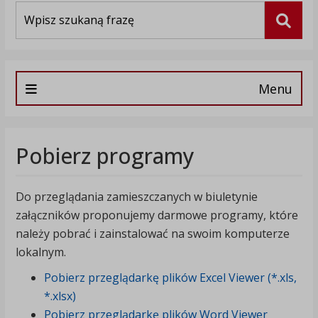
Wyszukiwarka
Szuka
Menu
Pobierz programy
Do przeglądania zamieszczanych w biuletynie
załączników proponujemy darmowe programy, które
należy pobrać i zainstalować na swoim komputerze
lokalnym.
Pobierz przeglądarkę plików Excel Viewer (*.xls,
*.xlsx)
Pobierz przeglądarkę plików Word Viewer