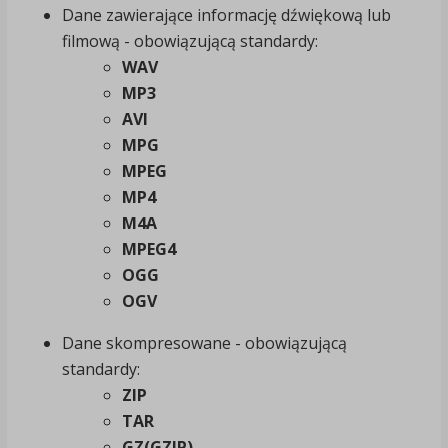
Dane zawierające informację dźwiękową lub
filmową - obowiązującą standardy:
WAV
MP3
AVI
MPG
MPEG
MP4
M4A
MPEG4
OGG
OGV
Dane skompresowane - obowiązującą
standardy:
ZIP
TAR
GZ(GZIP)