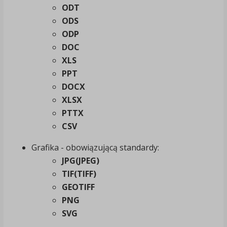
ODT
ODS
ODP
DOC
XLS
PPT
DOCX
XLSX
PTTX
CSV
Grafika - obowiązującą standardy:
JPG(JPEG)
TIF(TIFF)
GEOTIFF
PNG
SVG