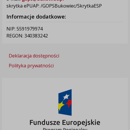
skrytka ePUAP: /GOPSBukowiec/SkrytkaESP
Informacje dodatkowe:
NIP: 5591979974
REGON: 340383242
Deklaracja dostępności
Polityka prywatności