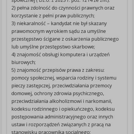
społecznej ( Dz.U. z 2025 r. poz. 1214 ze zm.).
2) pełna zdolność do czynności prawnych oraz
korzystanie z pełni praw publicznych;
3) niekaralność – kandydat nie był skazany
prawomocnym wyrokiem sądu za umyślne
przestępstwo ścigane z oskarżenia publicznego
lub umyślne przestępstwo skarbowe;
4) znajomość obsługi komputera i urządzeń
biurowych;
5) znajomość przepisów prawa z zakresu:
pomocy społecznej, wsparcia rodziny i systemu
pieczy zastępczej, przeciwdziałania przemocy
domowej, ochrony zdrowia psychicznego,
przeciwdziałania alkoholizmowi i narkomanii,
kodeksu rodzinnego i opiekuńczego, kodeksu
postępowania administracyjnego oraz innych
ustaw i rozporządzeń związanych z pracą na
stanowisku pracownika socjalnego;