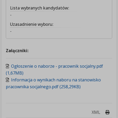
Lista wybranych kandydatów:
-
Uzasadnienie wyboru:
-
Załączniki:
Ogłoszenie o naborze - pracownik socjalny.pdf
(1,67MB)
Informacja o wynikach naboru na stanowisko
pracownika socjalnego.pdf (258,29KB)
Druk
XML