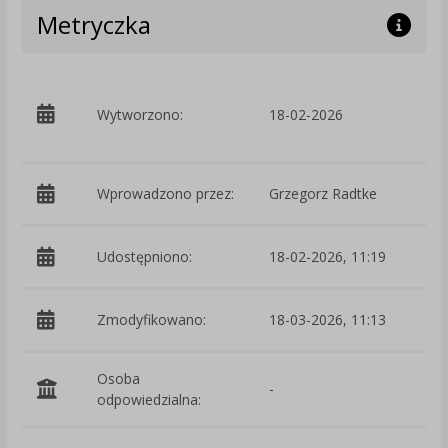
Metryczka
p
Wytworzono:
18-02-2026
K
Wprowadzono przez:
Grzegorz Radtke
Udostępniono:
18-02-2026, 11:19
Zmodyfikowano:
18-03-2026, 11:13
p
Osoba
-
odpowiedzialna: