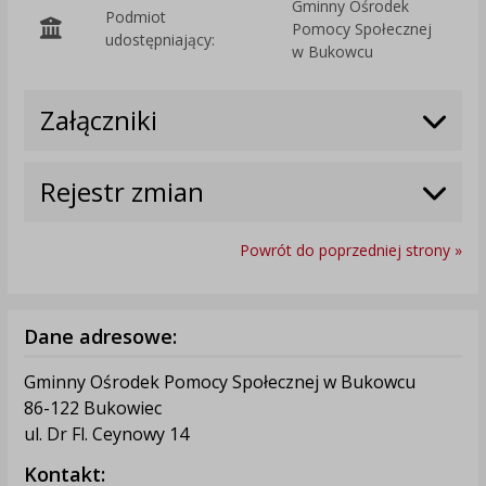
Gminny Ośrodek
Podmiot
Pomocy Społecznej
O
udostępniający:
w Bukowcu
Załączniki
Rejestr zmian
Powrót do poprzedniej strony »
Dane adresowe:
Gminny Ośrodek Pomocy Społecznej w Bukowcu
86-122 Bukowiec
ul. Dr Fl. Ceynowy 14
Kontakt: