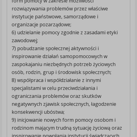
form pomocy w zakresie możliwości
rozwiązywania problemów przez właściwe
instytucje państwowe, samorządowe i
organizacje pozarządowe;
6) udzielanie pomocy zgodnie z zasadami etyki
zawodowej;
7) pobudzanie społecznej aktywności i
inspirowanie działań samopomocowych w
zaspokajaniu niezbędnych potrzeb życiowych
osób, rodzin, grup i środowisk społecznych;
8) współpraca i współdziałanie z innymi
specjalistami w celu przeciwdziałania i
ograniczania problemów oraz skutków
negatywnych zjawisk społecznych, łagodzenie
konsekwencji ubóstwa;
9) inicjowanie nowych form pomocy osobom i
rodzinom mającym trudną sytuację życiową oraz
inspirowanie powołania instytucji świadczących